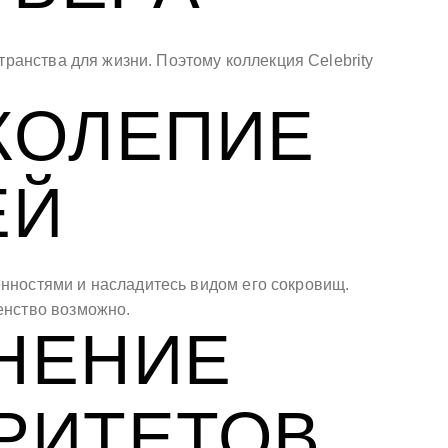
ранства для жизни. Поэтому коллекция Celebrity
КОЛЕПИЕ
ЕЙ
енностями и насладитесь видом его сокровищ.
енство возможно.
НЕНИЕ
РИТЕТОВ