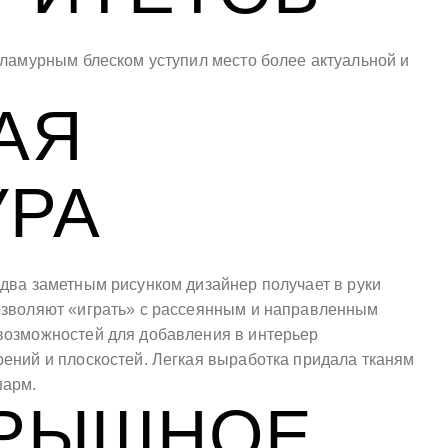
гламурным блеском уступил место более актуальной и
.
АЯ
УРА
два заметным рисунком дизайнер получает в руки
озволяют «играть» с рассеянным и направленным
возможностей для добавления в интерьер
ений и плоскостей. Легкая выработка придала тканям
шарм.
РЫШНОЕ