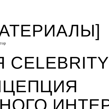
МАТЕРИАЛЫ]
тор
 CELEBRIT
НЦЕПЦИЯ
НОГО ИНТЕ