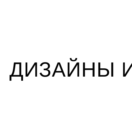
ДИЗАЙНЫ 