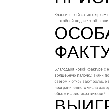
Классический сатин с ярким 
спокойной подаче этой ткани
ОСОБ
ФАКТ
Благодаря новой фактуре с е
волшебную палочку. Ткани п
светом и открывают больше 
неограниченного числа измер
объем и аристократический 
ВЫИГ