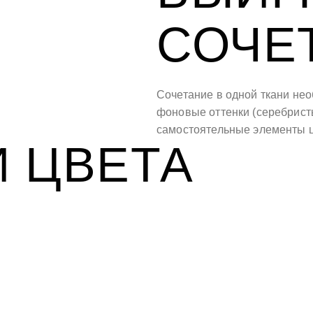
СОЧЕ
Сочетание в одной ткани не
фоновые оттенки (серебрист
самостоятельные элементы ц
И ЦВЕТА