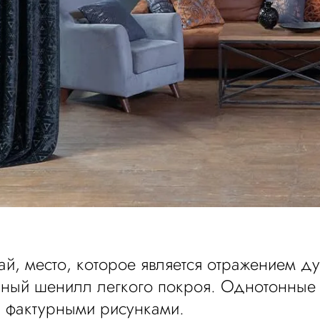
й, место, которое является отражением ду
ичный шенилл легкого покроя. Однотонны
и фактурными рисунками.