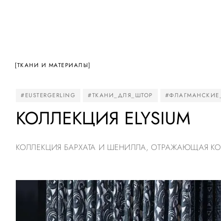
[ТКАНИ И МАТЕРИАЛЫ]
#EUSTERGERLING
#ТКАНИ_ДЛЯ_ШТОР
#ФЛАГМАНСКИЕ
КОЛЛЕКЦИЯ ELYSIUM
КОЛЛЕКЦИЯ БАРХАТА И ШЕНИЛЛА, ОТРАЖАЮЩАЯ 