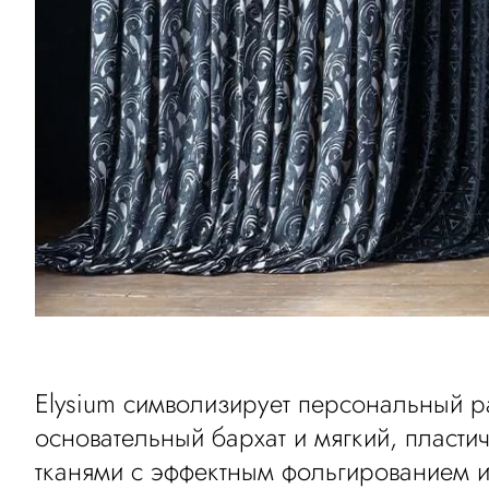
Elysium символизирует персональный ра
основательный бархат и мягкий, пласт
тканями с эффектным фольгированием 