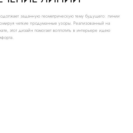
родолжает заданную геометрическую тему будущего: линии
ормируя четкие продуманные узоры. Реализованный на
ате, этот дизайн помогает воплотить в интерьере идею
мфорта.