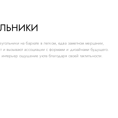
ОЛЬНИКИ
еугольники на бархате в легком, едва заметном мерцании,
кт и вызывают ассоциации с формами и дизайнами будущего.
в интерьер ощущение уюта благодаря своей тактильности.