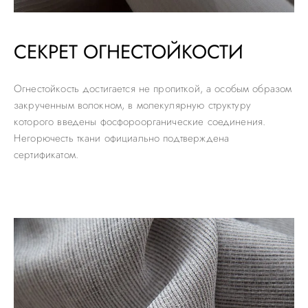
СЕКРЕТ ОГНЕСТОЙКОСТИ
Огнестойкость достигается не пропиткой, а особым образом
закрученным волокном, в молекулярную структуру
которого введены фосфороорганические соединения.
Негорючесть ткани официально подтверждена
сертификатом.