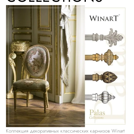
Коллекция декоративных классических карнизов Winart