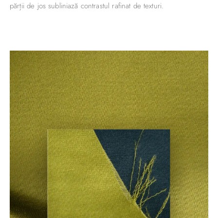
părții de jos subliniază contrastul rafinat de texturi.