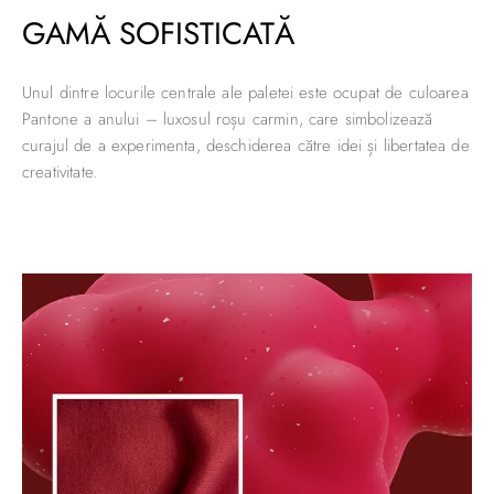
GAMĂ SOFISTICATĂ
Unul dintre locurile centrale ale paletei este ocupat de culoarea
Pantone a anului – luxosul roșu carmin, care simbolizează
curajul de a experimenta, deschiderea către idei și libertatea de
creativitate.