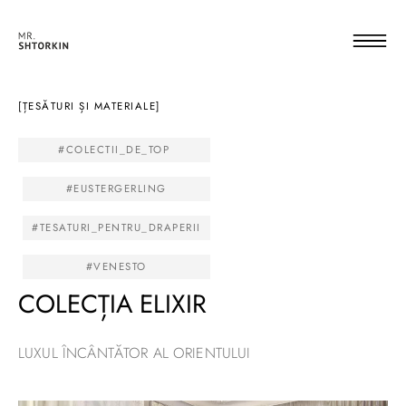
[ȚESĂTURI ȘI MATERIALE]
#COLECTII_DE_TOP
#EUSTERGERLING
#TESATURI_PENTRU_DRAPERII
#VENESTO
COLECȚIA ELIXIR
LUXUL ÎNCÂNTĂTOR AL ORIENTULUI