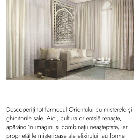
Descoperiți tot farmecul Orientului cu misterele și
ghicitorile sale. Aici, cultura orientală renaște,
apărând în imagini și combinații neașteptate, iar
proprietățile misterioase ale elixirului iau forme