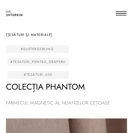
[ȚESĂTURI ȘI MATERIALE]
#EUSTERGERLING
#TESATURI_PENTRU_DRAPERII
#TESATURI_UNI
COLECȚIA PHANTOM
FARMECUL MAGNETIC AL NUANȚELOR CEȚOASE