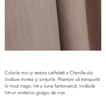
Culorile moi și textura catifelată a Chenille-ului
învăluie mintea și simțurile. Phantom vă transportă
în mod magic într-o lume fantomatică, învăluită
într-un misterios giulgiu de vise.