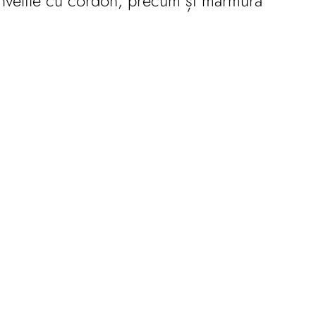
au învelite cu cordon, precum și marmură