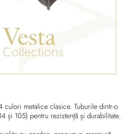
culori metalice clasice. Tuburile dintr-o
4 și 105) pentru rezistență și durabilitate.