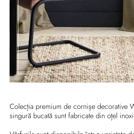
Colecția premium de cornișe decorative Win
singură bucată sunt fabricate din oțel inoxi