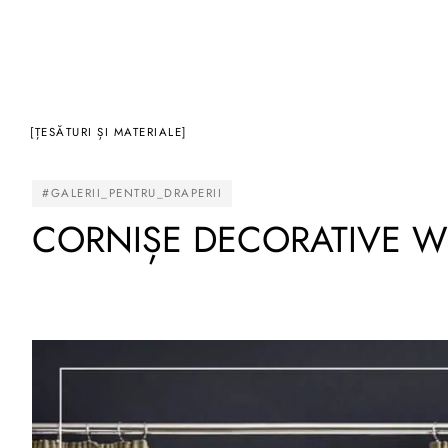
[ȚESĂTURI ȘI MATERIALE]
#GALERII_PENTRU_DRAPERII
CORNIȘE DECORATIVE W