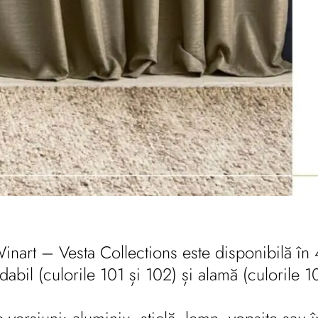
art – Vesta Collections este disponibilă în 4 
dabil (culorile 101 și 102) și alamă (culorile 10