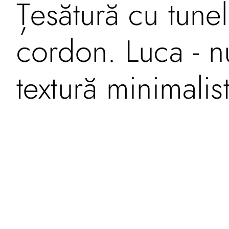
Țesătură cu tunel
cordon. Luca - n
textură minimalist