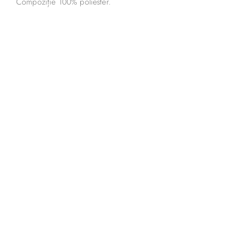
Compoziție 100% poliester.