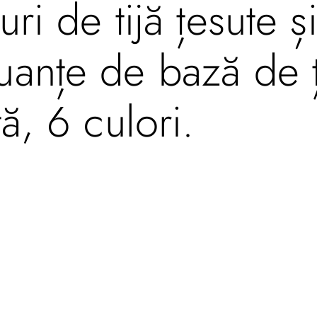
uri de tijă țesute 
uanțe de bază de 
ă, 6 culori.