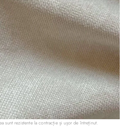
a sunt rezistente la contracție și ușor de întreținut.