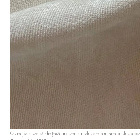
Colecția noastră de țesături pentru jaluzele romane include mate