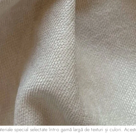
riale special selectate într-o gamă largă de texturi și culori. Aceste