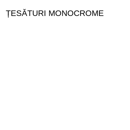
ȚESĂTURI MONOCROME