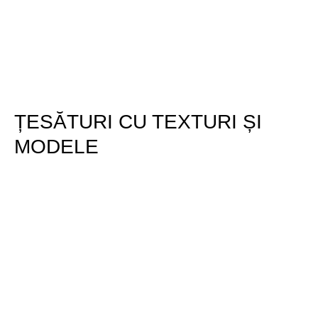
ȚESĂTURI CU TEXTURI ȘI
MODELE