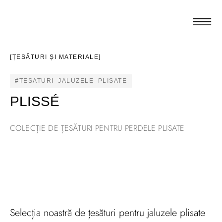
[ȚESĂTURI ȘI MATERIALE]
#TESATURI_JALUZELE_PLISATE
PLISSÉ
COLECȚIE DE ȚESĂTURI PENTRU PERDELE PLISATE
Selecția noastră de țesături pentru jaluzele plisate