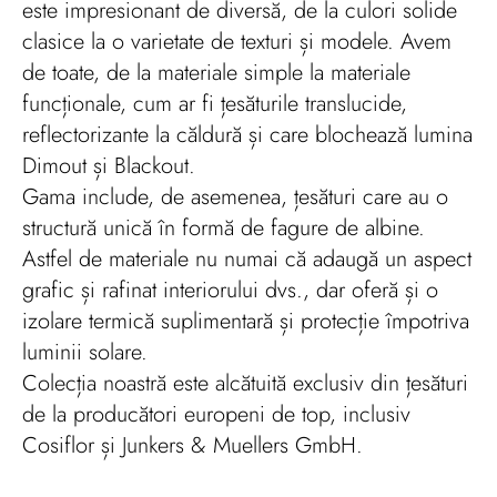
este impresionant de diversă, de la culori solide
clasice la o varietate de texturi și modele. Avem
de toate, de la materiale simple la materiale
funcționale, cum ar fi țesăturile translucide,
reflectorizante la căldură și care blochează lumina
Dimout și Blackout.
Gama include, de asemenea, țesături care au o
structură unică în formă de fagure de albine.
Astfel de materiale nu numai că adaugă un aspect
grafic și rafinat interiorului dvs., dar oferă și o
izolare termică suplimentară și protecție împotriva
luminii solare.
Colecția noastră este alcătuită exclusiv din țesături
de la producători europeni de top, inclusiv
Cosiflor și Junkers & Muellers GmbH.