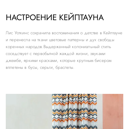
НАСТРОЕНИЕ КЕЙПТАУНА
Лис Уоткинс сохранила воспоминания о детстве в Кейптауне
и перенесла на ткани цветовые паттерны и дух свободы
коренных народов.Выдержанный колониальный стиль
соседствует с первобытной жаждой жизни, звуками
джембе, яркими красками, которые крупным бисером
вплетены в бусы, серьги, браслеты.