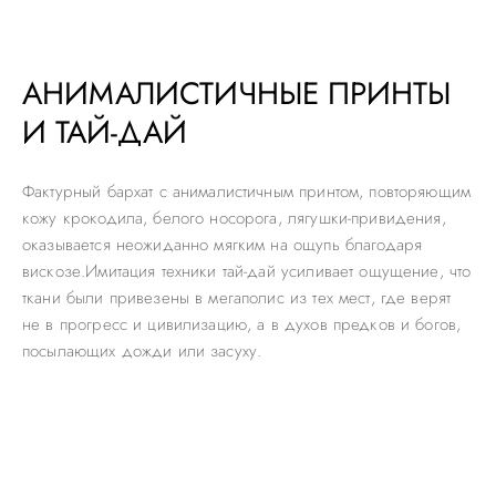
АНИМАЛИСТИЧНЫЕ ПРИНТЫ
И ТАЙ-ДАЙ
Фактурный бархат с анималистичным принтом, повторяющим
кожу крокодила, белого носорога, лягушки-привидения,
оказывается неожиданно мягким на ощупь благодаря
вискозе.Имитация техники тай-дай усиливает ощущение, что
ткани были привезены в мегаполис из тех мест, где верят
не в прогресс и цивилизацию, а в духов предков и богов,
посылающих дожди или засуху.