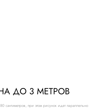
А ДО 3 МЕТРОВ
280 сантиметров, при этом рисунок идет параллельно