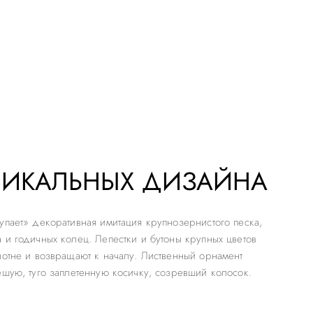
НИКАЛЬНЫХ ДИЗАЙНА
упает» декоративная имитация крупнозернистого песка,
 и годичных колец. Лепестки и бутоны крупных цветов
лотне и возвращают к началу. Лиственный орнамент
ешую, туго заплетенную косичку, созревший колосок.