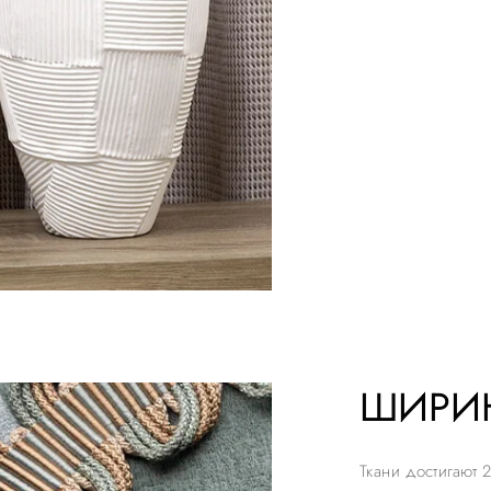
ШИРИН
Ткани достигают 