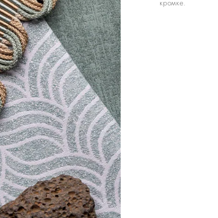
кромке.