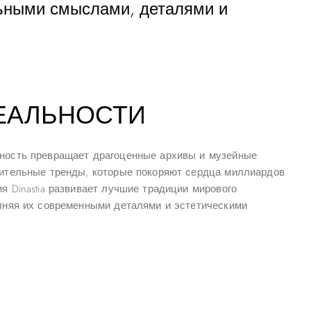
альными смыслами, деталями и
ЕАЛЬНОСТИ
ность превращает драгоценные архивы и музейные
вительные тренды, которые покоряют сердца миллиардов
я Dinastia развивает лучшие традиции мирового
лняя их современными деталями и эстетическими