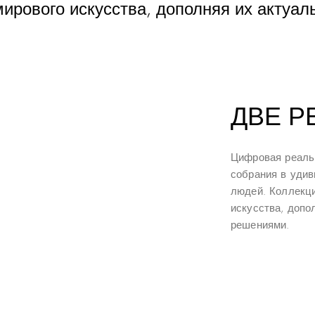
 мирового искусства, дополняя их акту
ДВЕ Р
Цифровая реаль
собрания в уди
людей. Коллекци
искусства, допо
решениями.