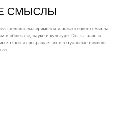
Е СМЫСЛЫ
ма сделала эксперименты и поиски нового смысла
 в обществе, науке и культуре. Dinastia заново
мые ткани и превращает их в актуальные символы
ion.