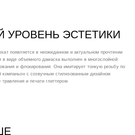
 УРОВЕНЬ ЭСТЕТИКИ
хат появляется в неожиданном и актуальном прочтении.
и в виде объемного дамаска выполнен в многослойной
ования и флокирования. Она имитирует тонкую резьбу по
й компаньон с созвучным стилизованным дизайном
е травления и печати глиттером.
ШЕ