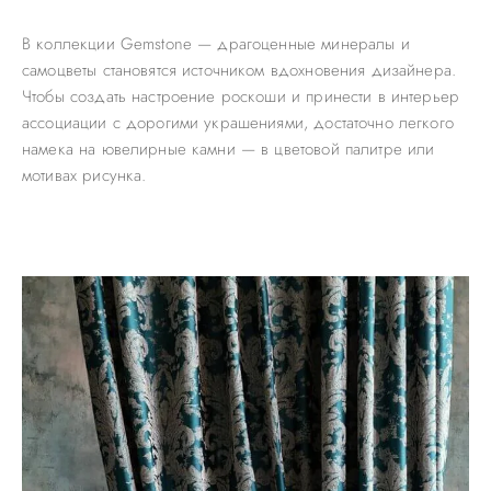
В коллекции Gemstone — драгоценные минералы и
самоцветы становятся источником вдохновения дизайнера.
Чтобы создать настроение роскоши и принести в интерьер
ассоциации с дорогими украшениями, достаточно легкого
намека на ювелирные камни — в цветовой палитре или
мотивах рисунка.