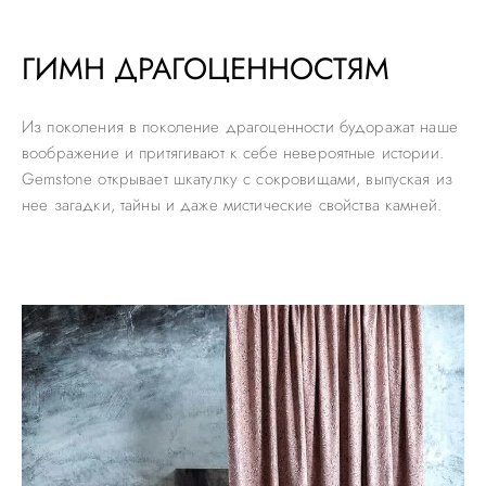
ГИМН ДРАГОЦЕННОСТЯМ
Из поколения в поколение драгоценности будоражат наше
воображение и притягивают к себе невероятные истории.
Gemstone открывает шкатулку с сокровищами, выпуская из
нее загадки, тайны и даже мистические свойства камней.