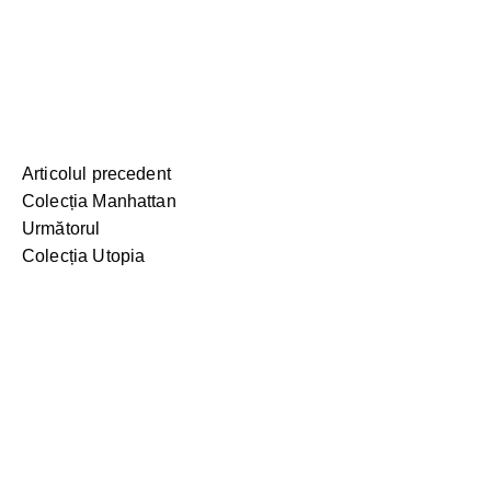
Articolul precedent
Colecția Manhattan
Următorul
Colecția Utopia