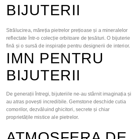
BIJUTERII
Strălucirea, măreția pietrelor prețioase și a mineralelor
reflectate într-o colecție orbitoare de țesături. O bijuterie
fină și o sursă de inspirație pentru designerii de interior.
IMN PENTRU
BIJUTERII
De generații întregi, bijuteriile ne-au stârnit imaginația și
au atras povești incredibile. Gemstone deschide cutia
comorilor, dezvăluind ghicitori, secrete și chiar
proprietățile mistice ale pietrelor.
ATMOSFERA DE