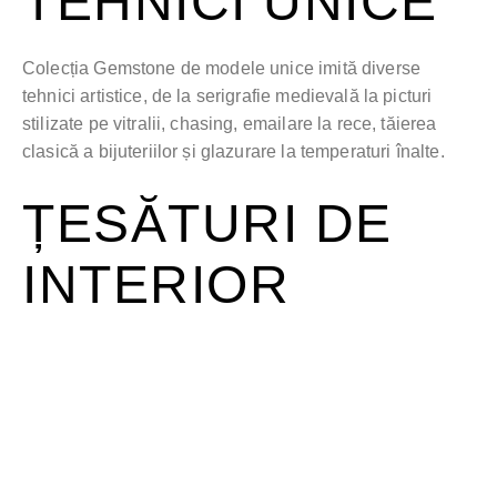
TEHNICI UNICE
Colecția Gemstone de modele unice imită diverse
tehnici artistice, de la serigrafie medievală la picturi
stilizate pe vitralii, chasing, emailare la rece, tăierea
clasică a bijuteriilor și glazurare la temperaturi înalte.
ȚESĂTURI DE
INTERIOR