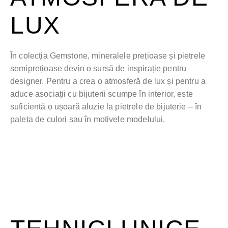
LUX
În colecția Gemstone, mineralele prețioase și pietrele
semiprețioase devin o sursă de inspirație pentru
designer. Pentru a crea o atmosferă de lux și pentru a
aduce asociații cu bijuterii scumpe în interior, este
suficientă o ușoară aluzie la pietrele de bijuterie – în
paleta de culori sau în motivele modelului.