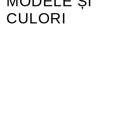
MODELE ȘI
CULORI