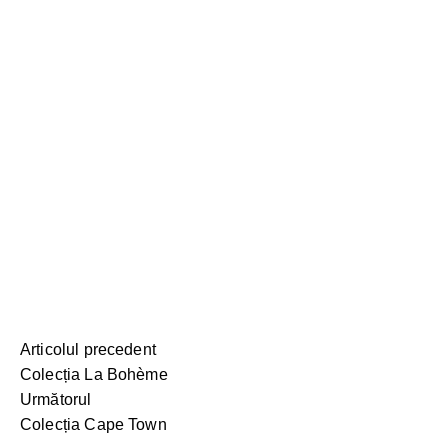
Articolul precedent
Colecția La Bohème
Următorul
Colecția Cape Town