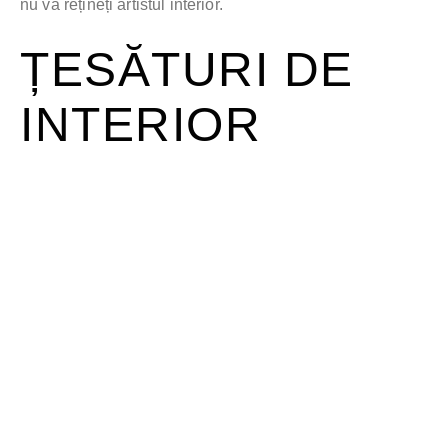
nu vă rețineți artistul interior.
ȚESĂTURI DE
INTERIOR