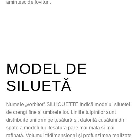
amintesc de lovituri.
MODEL DE
SILUETĂ
Numele „vorbitor” SILHOUETTE indică modelul siluetei
de crengi fine și umbrele lor. Liniile tulpinilor sunt
distribuite uniform pe țesătură și, datorită cusăturii din
spate a modelului, țesătura pare mai mată și mai
rafinată. Volumul tridimensional și profunzimea realizate