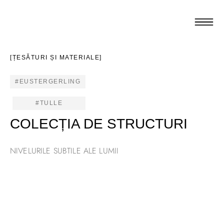
[ȚESĂTURI ȘI MATERIALE]
#EUSTERGERLING
#TULLE
COLECȚIA DE STRUCTURI
NIVELURILE SUBTILE ALE LUMII