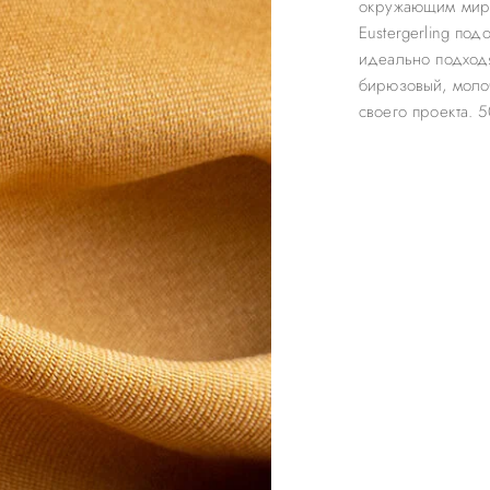
окружающим миро
Eustergerling под
идеально подходя
бирюзовый, молоч
своего проекта. 