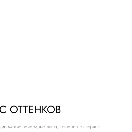
С ОТТЕНКОВ
ции мягкие природные цвета, которые не спорят с