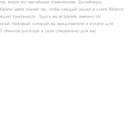
м, вторя его малейшим изменениям. Дизайнеры
обрали цвета тканей так, чтобы каждый нашел в книге Balance
щую тональность. Здесь вы встретите именно тот
ный, бежевый, который вы представляли и искали для
50 оттенков роскоши и уюта специально для вас.