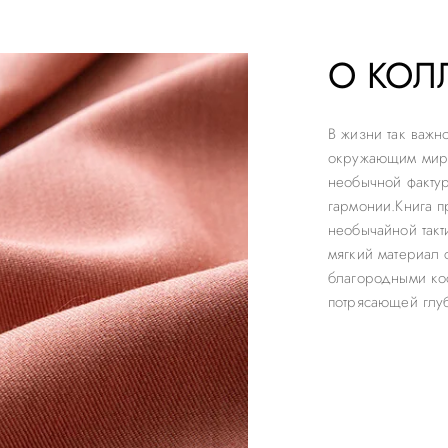
О КОЛ
В жизни так важн
окружающим миром
необычной фактур
гармонии.Книга п
необычайной такт
мягкий материал 
благородными кос
потрясающей глуб