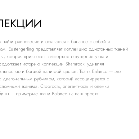
ЛЕКЦИИ
о найти равновесие и оставаться в балансе с собой и
. Eustergerling представляет коллекцию однотонных тканей
ы, которая привнесет в интерьер ощущение уюта и
родолжает историю коллекции Shamrock, удивляя
ильностью и богатой палитрой цветов. Ткань Balance — это
с диагональным рубчиком, который ассоциируется с
тюмными тканями. Строгость, элегантность и оттенки
ины — примерьте ткани Balance на ваш проект!