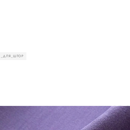
И_ДЛЯ_ШТОР