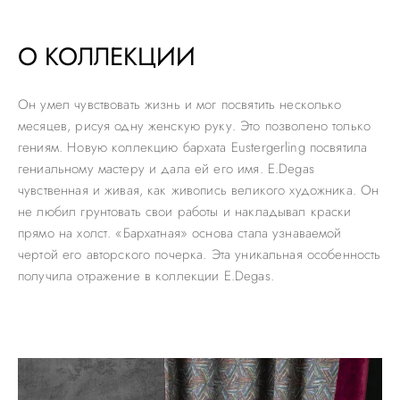
О КОЛЛЕКЦИИ
Он умел чувствовать жизнь и мог посвятить несколько
месяцев, рисуя одну женскую руку. Это позволено только
гениям. Новую коллекцию бархата Eustergerling посвятила
гениальному мастеру и дала ей его имя. E.Degas
чувственная и живая, как живопись великого художника. Он
не любил грунтовать свои работы и накладывал краски
прямо на холст. «Бархатная» основа стала узнаваемой
чертой его авторского почерка. Эта уникальная особенность
получила отражение в коллекции E.Degas.