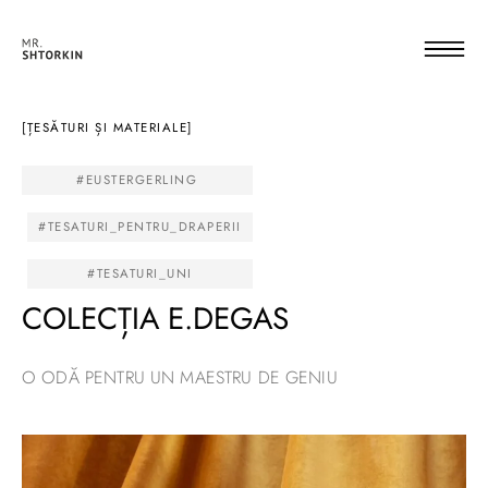
[ȚESĂTURI ȘI MATERIALE]
#EUSTERGERLING
#TESATURI_PENTRU_DRAPERII
#TESATURI_UNI
COLECȚIA E.DEGAS
O ODĂ PENTRU UN MAESTRU DE GENIU