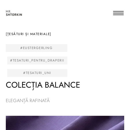
[ȚESĂTURI ȘI MATERIALE]
#EUSTERGERLING
#TESATURI_PENTRU_DRAPERII
#TESATURI_UNI
COLECȚIA BALANCE
ELEGANȚĂ RAFINATĂ