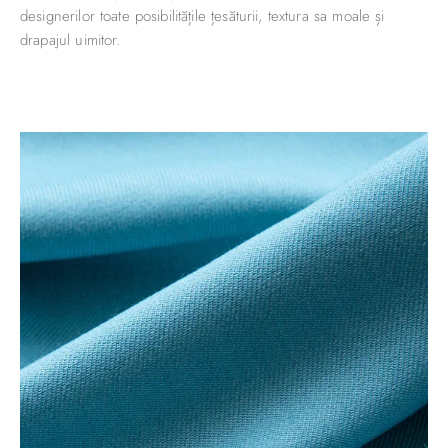
designerilor toate posibilitățile țesăturii, textura sa moale și
drapajul uimitor.