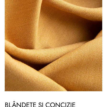
BLÂNDEȚE ȘI CONCIZIE