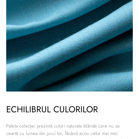
ECHILIBRUL CULORILOR
Paleta colecției prezintă culori naturale blânde care nu se
ceartă cu lumea din jurul lor, făcând ecou celor mai mici