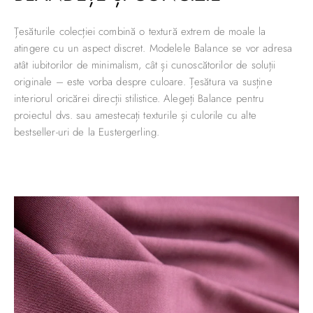
Țesăturile colecției combină o textură extrem de moale la
atingere cu un aspect discret. Modelele Balance se vor adresa
atât iubitorilor de minimalism, cât și cunoscătorilor de soluții
originale – este vorba despre culoare. Țesătura va susține
interiorul oricărei direcții stilistice. Alegeți Balance pentru
proiectul dvs. sau amestecați texturile și culorile cu alte
bestseller-uri de la Eustergerling.