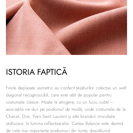
ISTORIA FAPTICĂ
Firele deplasate asimetric au conferit țesăturilor colecției un welt
diagonal recognoscibil, care este atât de popular pentru
costumele clasice. Moale la atingere, cu un luciu subtil –
asociațiile ne duc pe podiumul de modă, unde costumele de la
Chanel, Dior, Yves Saint Laurent și alte branduri mondiale
strălucesc în lumina reflectoarelor. Cartea Balance este demnă
de cele mai importante podiumuri din lume, dezvăluind